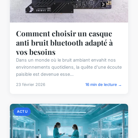
Comment choisir un casque
anti bruit bluetooth adapté à
vos besoins
Dans un monde où le bruit ambiant envahit nos
environnements quotidiens, la quête d'une écoute
paisible est devenue esse...
23 février 2026
16 min de lecture →
ACTU