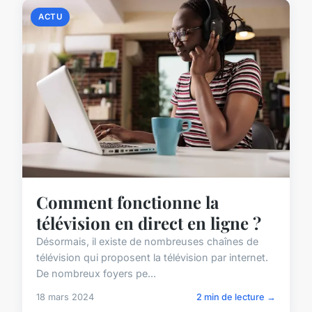
ACTU
Comment fonctionne la
télévision en direct en ligne ?
Désormais, il existe de nombreuses chaînes de
télévision qui proposent la télévision par internet.
De nombreux foyers pe...
18 mars 2024
2 min de lecture →