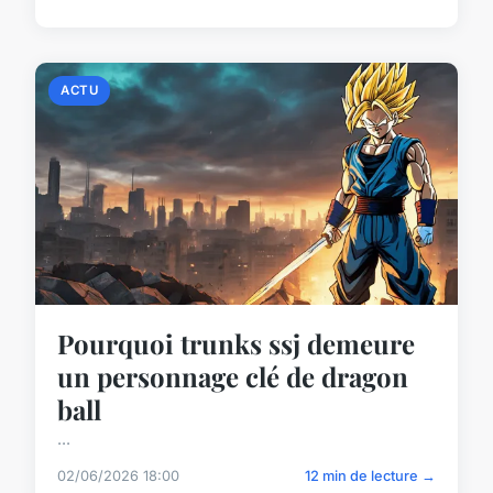
ACTU
Pourquoi trunks ssj demeure
un personnage clé de dragon
ball
...
02/06/2026 18:00
12 min de lecture →