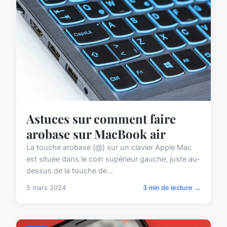
Astuces sur comment faire
arobase sur MacBook air
La touche arobase (@) sur un clavier Apple Mac
est située dans le coin supérieur gauche, juste au-
dessus de la touche de...
5 mars 2024
3 min de lecture →