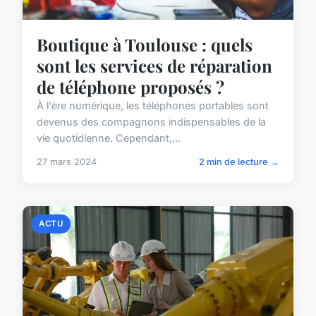
Boutique à Toulouse : quels
sont les services de réparation
de téléphone proposés ?
À l'ère numérique, les téléphones portables sont
devenus des compagnons indispensables de la
vie quotidienne. Cependant,...
27 mars 2024
2 min de lecture →
ACTU