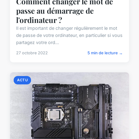
Comment changer le mot de
passe au démarrage de
l'ordinateur ?
Il est important de changer régulièrement le mot
de passe de votre ordinateur, en particulier si vous
partagez votre ord...
27 octobre 2022
5 min de lecture →
ACTU