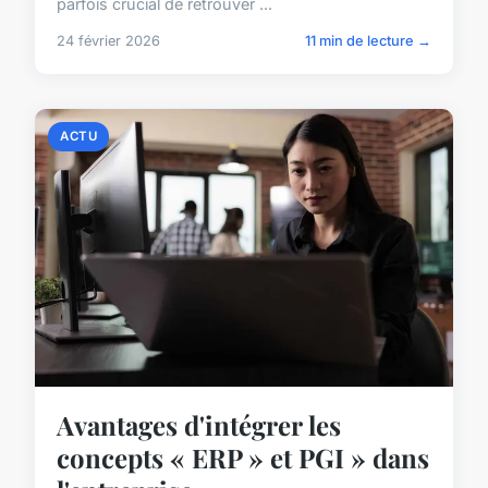
parfois crucial de retrouver ...
24 février 2026
11 min de lecture →
ACTU
Avantages d'intégrer les
concepts « ERP » et PGI » dans