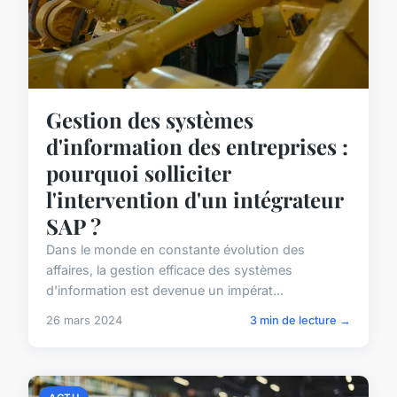
Gestion des systèmes
d'information des entreprises :
pourquoi solliciter
l'intervention d'un intégrateur
SAP ?
Dans le monde en constante évolution des
affaires, la gestion efficace des systèmes
d'information est devenue un impérat...
26 mars 2024
3 min de lecture →