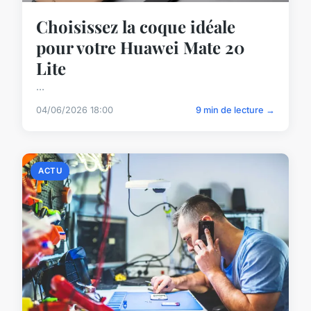
Choisissez la coque idéale
pour votre Huawei Mate 20
Lite
...
04/06/2026 18:00
9 min de lecture →
ACTU