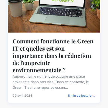
Comment fonctionne le Green
IT et quelles est son
importance dans la réduction
de l'empreinte
environnementale ?
Aujourd'hui, le numérique occupe une place
croissante dans nos vies. Dans ce contexte, le
Green IT est une réponse essen...
29 avril 2024
8 min de lecture →