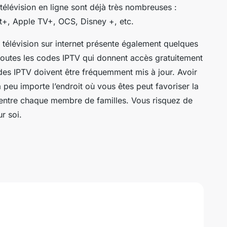
télévision en ligne sont déjà très nombreuses :
t+, Apple TV+, OCS, Disney +, etc.
 télévision sur internet présente également quelques
toutes les codes IPTV qui donnent accès gratuitement
codes IPTV doivent être fréquemment mis à jour. Avoir
a peu importe l’endroit où vous êtes peut favoriser la
ns entre chaque membre de familles. Vous risquez de
ur soi.