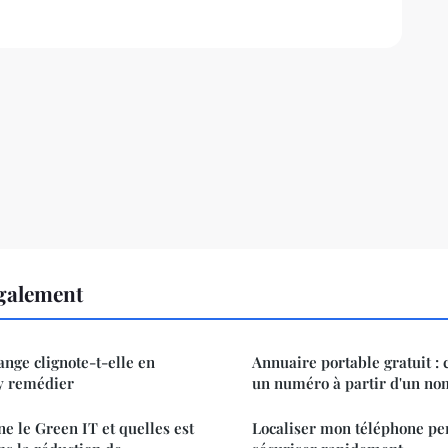
également
ange clignote-t-elle en
Annuaire portable gratuit :
y remédier
un numéro à partir d'un no
 le Green IT et quelles est
Localiser mon téléphone pe