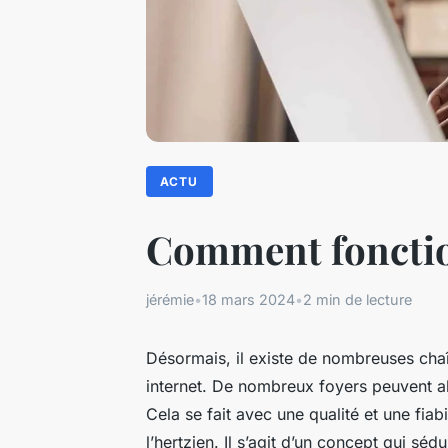
ACTU
Comment fonction
jérémie
•
18 mars 2024
•
2 min de lecture
Désormais, il existe de nombreuses chaîn
internet. De nombreux foyers peuvent a
Cela se fait avec une qualité et une fiabi
l’hertzien. Il s’agit d’un concept qui sé