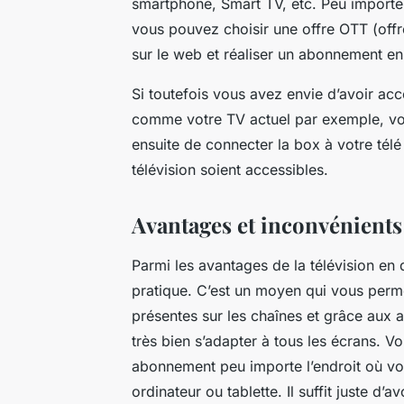
smartphone, Smart TV, etc. Peu importe 
vous pouvez choisir une offre OTT (offr
sur le web et réaliser un abonnement e
Si toutefois vous avez envie d’avoir ac
comme votre TV actuel par exemple, vou
ensuite de connecter la box à votre télé
télévision soient accessibles.
Avantages et inconvénients 
Parmi les avantages de la télévision en d
pratique. C’est un moyen qui vous per
présentes sur les chaînes et grâce aux 
très bien s’adapter à tous les écrans. Vo
abonnement peu importe l’endroit où vo
ordinateur ou tablette. Il suffit juste d’