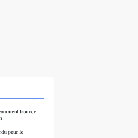
 comment trouver
m
rdu pour le