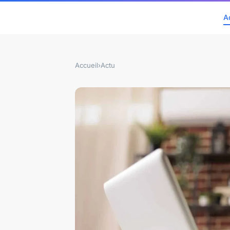
A
Accueil
›
Actu