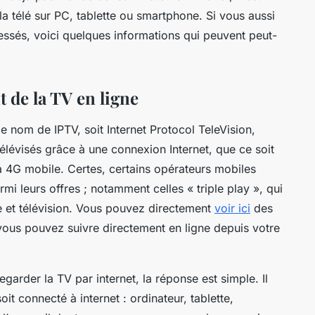
a télé sur PC, tablette ou smartphone. Si vous aussi
ressés, voici quelques informations qui peuvent peut-
 de la TV en ligne
le nom de IPTV, soit Internet Protocol TeleVision,
lévisés grâce à une connexion Internet, que ce soit
la 4G mobile. Certes, certains opérateurs mobiles
rmi leurs offres ; notamment celles « triple play », qui
ixe et télévision. Vous pouvez directement
voir ici
des
vous pouvez suivre directement en ligne depuis votre
rder la TV par internet, la réponse est simple. Il
soit connecté à internet : ordinateur, tablette,