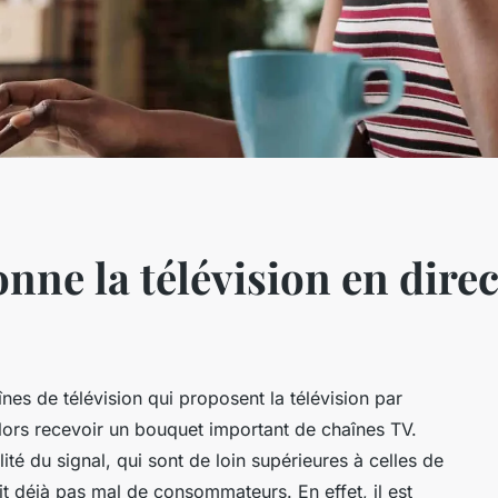
ne la télévision en direct
es de télévision qui proposent la télévision par
lors recevoir un bouquet important de chaînes TV.
lité du signal, qui sont de loin supérieures à celles de
duit déjà pas mal de consommateurs. En effet, il est