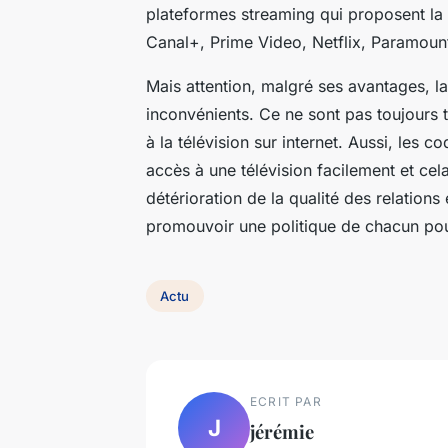
plateformes streaming qui proposent la 
Canal+, Prime Video, Netflix, Paramoun
Mais attention, malgré ses avantages, la
inconvénients. Ce ne sont pas toujours 
à la télévision sur internet. Aussi, les 
accès à une télévision facilement et cel
détérioration de la qualité des relatio
promouvoir une politique de chacun po
Actu
ECRIT PAR
J
jérémie