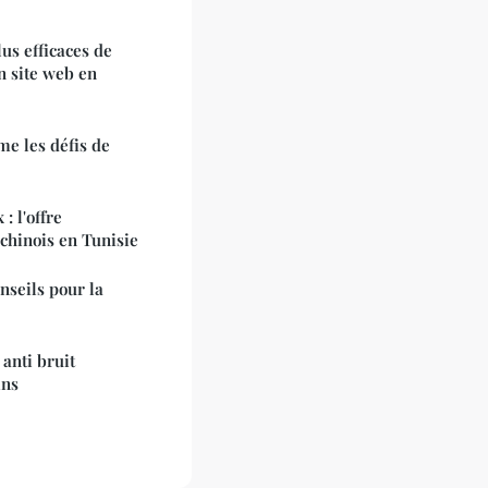
us efficaces de
on site web en
e les défis de
: l'offre
 chinois en Tunisie
nseils pour la
anti bruit
ins